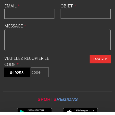
EMAIL
*
OBJET
*
MESSAGE
*
VEUILLEZ RECOPIER LE
ENVOYER
CODE
*
:
SPORTS
REGIONS