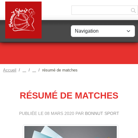
Panneau de gestion des cookies
Accueil
résumé de matches
RÉSUMÉ DE MATCHES
PUBLIÉE LE
08 MARS 2020
PAR
BONNUT SPORT