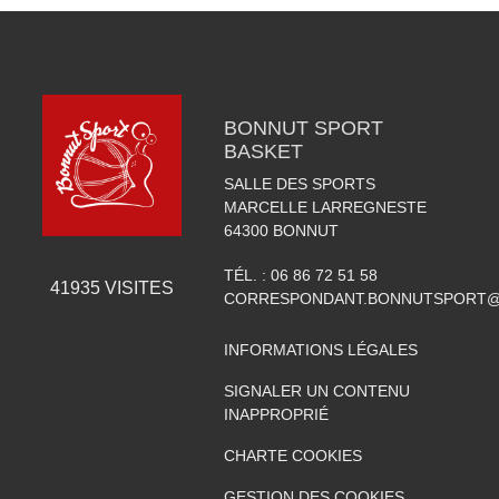
BONNUT SPORT
BASKET
SALLE DES SPORTS
MARCELLE LARREGNESTE
64300
BONNUT
TÉL. :
06 86 72 51 58
41935
VISITES
CORRESPONDANT.BONNUTSPORT@
INFORMATIONS LÉGALES
SIGNALER UN CONTENU
INAPPROPRIÉ
CHARTE COOKIES
GESTION DES COOKIES