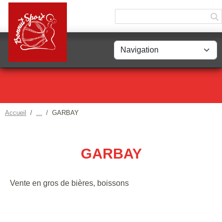
Panneau de gestion des cookies
Accueil
GARBAY
GARBAY
Vente en gros de bières, boissons