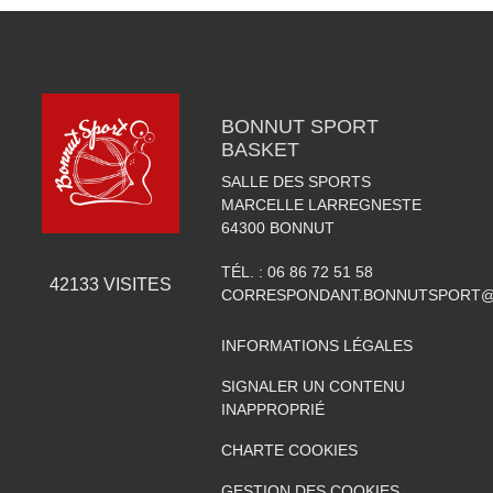
BONNUT SPORT
BASKET
SALLE DES SPORTS
MARCELLE LARREGNESTE
64300
BONNUT
TÉL. :
06 86 72 51 58
42133
VISITES
CORRESPONDANT.BONNUTSPORT@
INFORMATIONS LÉGALES
SIGNALER UN CONTENU
INAPPROPRIÉ
CHARTE COOKIES
GESTION DES COOKIES