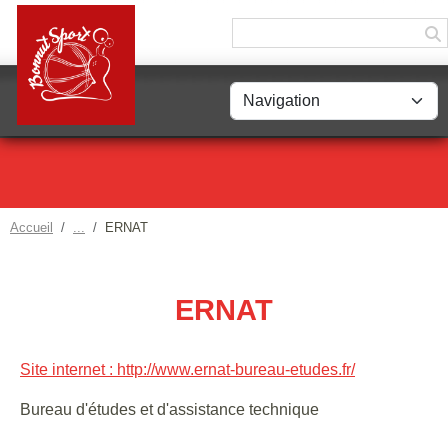
Panneau de gestion des cookies
Accueil
ERNAT
ERNAT
Site internet : http://www.ernat-bureau-etudes.fr/
Bureau d'études et d'assistance technique