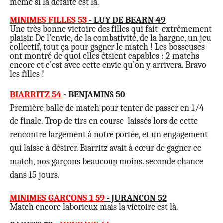
même si la défaite est là.
MINIMES FILLES 53
- LUY DE BEARN 49
Une très bonne victoire des filles qui fait extrêmement
plaisir. De l’envie, de la combativité, de la hargne, un jeu
collectif, tout ça pour gagner le match ! Les bosseuses
ont montré de quoi elles étaient capables : 2 matchs
encore et c’est avec cette envie qu’on y arrivera. Bravo
les filles !
BIARRITZ 54
- BENJAMINS 50
Première balle de match pour tenter de passer en 1/4
de finale. Trop de tirs en course laissés lors de cette
rencontre largement à notre portée, et un engagement
qui laisse à désirer. Biarritz avait à cœur de gagner ce
match, nos garçons beaucoup moins. seconde chance
dans 15 jours.
MINIMES GARCONS 1 59
- JURANCON 52
Match encore laborieux mais la victoire est là.