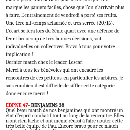
marque les paniers faciles, chose que l’on n’arrivait plus
à faire. L’entraînement de vendredi a porté ses fruits.
Une 1ére mi-temps acharnée et très serrée (20/16).
L’écart se fera lors du 3éme quart avec une défense de
fer et beaucoup de très bonnes décisions, soit
individuelles ou collectives. Bravo à tous pour votre
implication !
Dernier match chez le leader, Lescar.
Merci à tous les bénévoles qui ont encadré les
rencontres de ces petitous, en particulier les arbitres. Je
sais combien il est difficile de siffler cette catégorie
donc encore merci !
EBPNE 47
- BENJAMINS 38
Quel beau match de nos benjamines qui ont montré un
état d'esprit combatif tout au long de la rencontre. Elles
n'ont rien lâché et ont même réussi à faire douter cette
très belle équipe de Pau. Encore bravo pour ce match