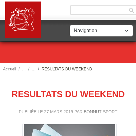
Panneau de gestion des cookies
Accueil
RESULTATS DU WEEKEND
RESULTATS DU WEEKEND
PUBLIÉE LE
27 MARS 2019
PAR
BONNUT SPORT