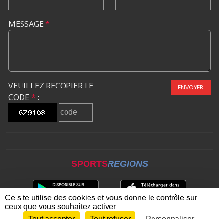
MESSAGE
*
VEUILLEZ RECOPIER LE
ENVOYER
CODE
*
:
SPORTS
REGIONS
Ce site utilise des cookies et vous donne le contrôle sur
ceux que vous souhaitez activer
Tout accepter
Tout refuser
Personnaliser