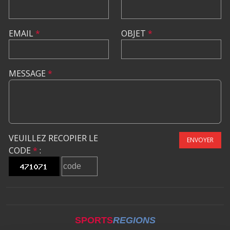
EMAIL
*
OBJET
*
MESSAGE
*
VEUILLEZ RECOPIER LE
ENVOYER
CODE
*
:
SPORTS
REGIONS