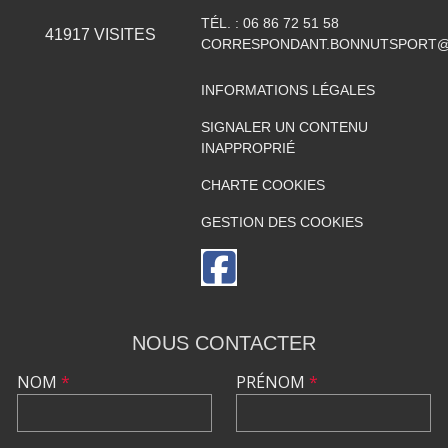
TÉL. :
06 86 72 51 58
41917
VISITES
CORRESPONDANT.BONNUTSPORT@
INFORMATIONS LÉGALES
SIGNALER UN CONTENU
INAPPROPRIÉ
CHARTE COOKIES
GESTION DES COOKIES
NOUS CONTACTER
NOM
*
PRÉNOM
*