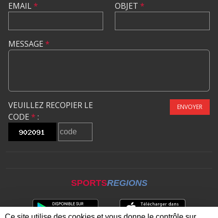
EMAIL
*
OBJET
*
MESSAGE
*
VEUILLEZ RECOPIER LE
ENVOYER
CODE
*
:
SPORTS
REGIONS
Ce site utilise des cookies et vous donne le contrôle sur