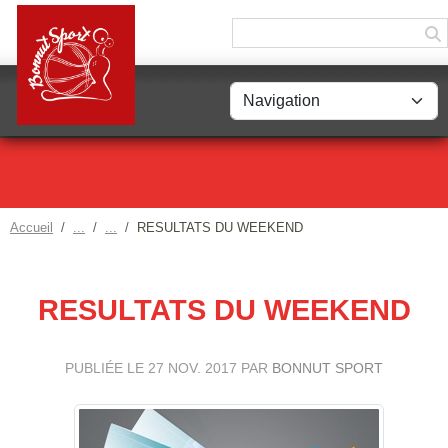
Panneau de gestion des cookies
Accueil
RESULTATS DU WEEKEND
RESULTATS DU WEEKEND
PUBLIÉE LE
27 NOV. 2017
PAR
BONNUT SPORT