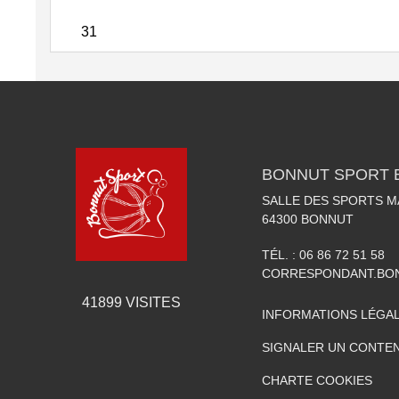
31
BONNUT SPORT 
SALLE DES SPORTS 
64300
BONNUT
TÉL. :
06 86 72 51 58
CORRESPONDANT.BO
41899
VISITES
INFORMATIONS LÉGA
SIGNALER UN CONTEN
CHARTE COOKIES