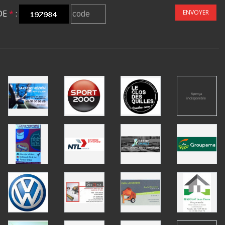
DE
*
:
ENVOYER