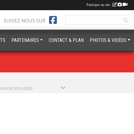
Participer au site :
SUIVEZ NOUS SUR
TS
PARTENAIRES
CONTACT & PLAN
PHOTOS & VIDÉOS
SAISON 2019-2020)