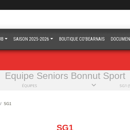
UB
SAISON 2025-2026
BOUTIQUE CO'BEARNAIS
DOCUMEN
Equipe Seniors Bonnut Sport
ÉQUIPES
SG1 (
SG1
SG1