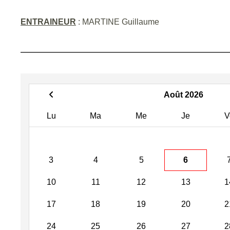
ENTRAINEUR
: MARTINE Guillaume
Août 2026
Lu
Ma
Me
Je
V
3
4
5
6
10
11
12
13
1
17
18
19
20
2
24
25
26
27
2