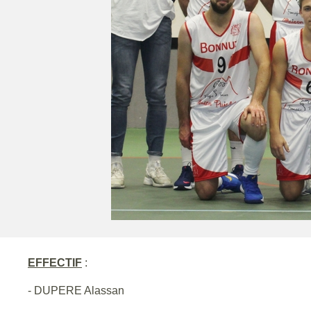
EFFECTIF
:
- DUPERE Alassan