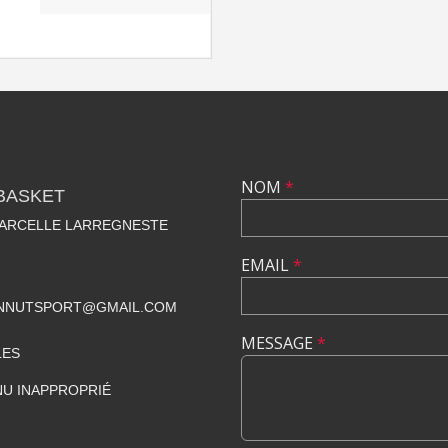
NOM
*
BASKET
MARCELLE LARREGNESTE
EMAIL
*
NNUTSPORT@GMAIL.COM
MESSAGE
*
LES
U INAPPROPRIÉ