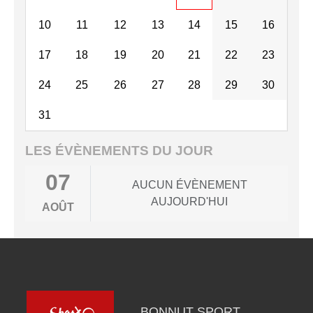
10
11
12
13
14
15
16
17
18
19
20
21
22
23
24
25
26
27
28
29
30
31
LES ÉVÈNEMENTS DU JOUR
07
AUCUN ÉVÈNEMENT
AUJOURD'HUI
AOÛT
BONNUT SPORT