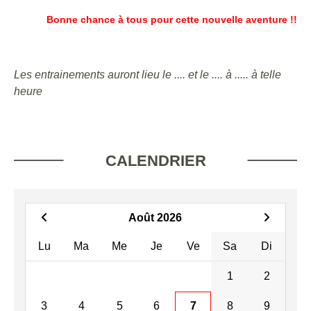
Bonne chance à tous pour cette nouvelle aventure !!
Les entrainements auront lieu le .... et le .... à ..... à telle
heure
CALENDRIER
Août 2026
Lu
Ma
Me
Je
Ve
Sa
Di
1
2
3
4
5
6
7
8
9