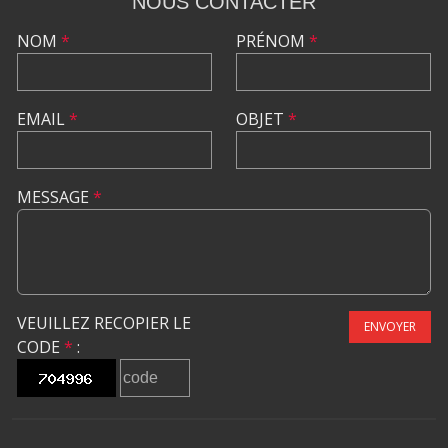
NOUS CONTACTER
NOM
*
PRÉNOM
*
EMAIL
*
OBJET
*
MESSAGE
*
VEUILLEZ RECOPIER LE
ENVOYER
CODE
*
: