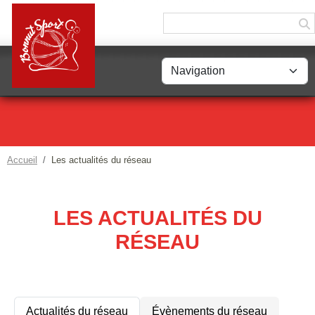
Panneau de gestion des cookies
Accueil
Les actualités du réseau
LES ACTUALITÉS DU
RÉSEAU
Actualités du réseau
Évènements du réseau