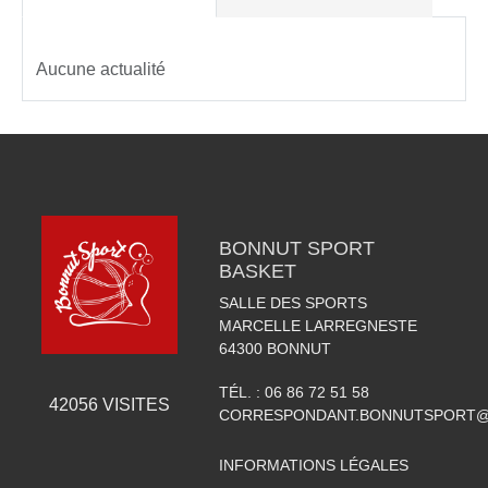
Aucune actualité
BONNUT SPORT
BASKET
SALLE DES SPORTS
MARCELLE LARREGNESTE
64300
BONNUT
TÉL. :
06 86 72 51 58
42056
VISITES
CORRESPONDANT.BONNUTSPORT@
INFORMATIONS LÉGALES