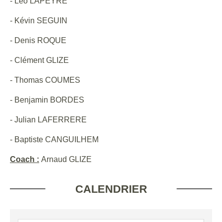
- Léo LAPEYRE
- Kévin SEGUIN
- Denis ROQUE
- Clément GLIZE
- Thomas COUMES
- Benjamin BORDES
- Julian LAFERRERE
- Baptiste CANGUILHEM
Coach :
Arnaud GLIZE
CALENDRIER