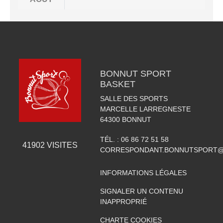
BONNUT SPORT
BASKET
SALLE DES SPORTS
MARCELLE LARREGNESTE
64300
BONNUT
TÉL. :
06 86 72 51 58
41902
VISITES
CORRESPONDANT.BONNUTSPORT@
INFORMATIONS LÉGALES
SIGNALER UN CONTENU
INAPPROPRIÉ
CHARTE COOKIES