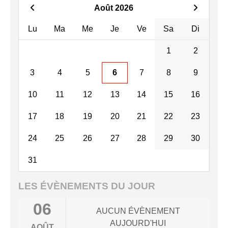
Août 2026
Lu
Ma
Me
Je
Ve
Sa
Di
1
2
3
4
5
6
7
8
9
10
11
12
13
14
15
16
17
18
19
20
21
22
23
24
25
26
27
28
29
30
31
LES ÉVÈNEMENTS DU JOUR
06
AUCUN ÉVÈNEMENT
AUJOURD'HUI
AOÛT